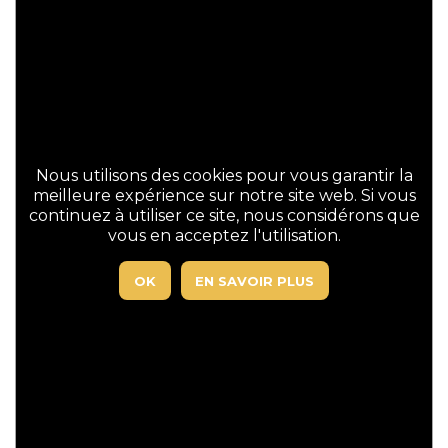
Gros grain rouge
Nous utilisons des cookies pour vous garantir la
meilleure expérience sur notre site web. Si vous
continuez à utiliser ce site, nous considérons que
vous en acceptez l'utilisation.
OK
EN SAVOIR PLUS
Structuré Vert