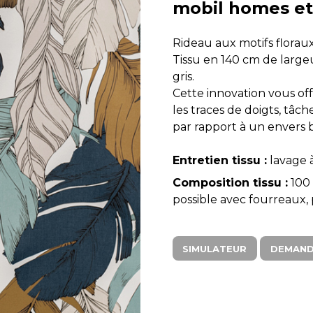
mobil homes et
Rideau aux motifs florau
Tissu en 140 cm de large
gris.
Cette innovation vous of
les traces de doigts, tâc
par rapport à un envers bl
Entretien tissu :
lavage à
Composition tissu :
100 
possible avec fourreaux, p
SIMULATEUR
DEMAND