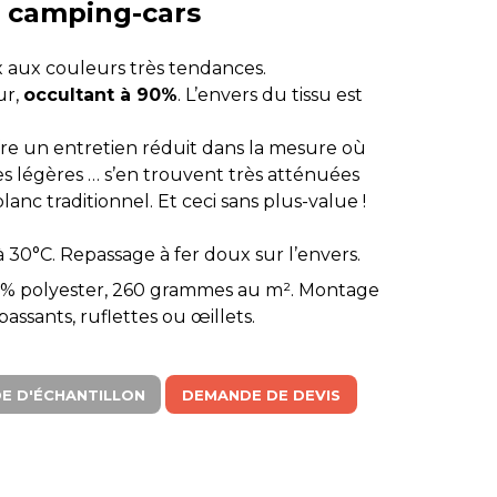
 camping-cars
x aux couleurs très tendances.
ur,
occultant à 90%
. L’envers du tissu est
fre un entretien réduit dans la mesure où
hes légères … s’en trouvent très atténuées
anc traditionnel. Et ceci sans plus-value !
 30°C. Repassage à fer doux sur l’envers.
% polyester, 260 grammes au m². Montage
assants, ruflettes ou œillets.
E D'ÉCHANTILLON
DEMANDE DE DEVIS