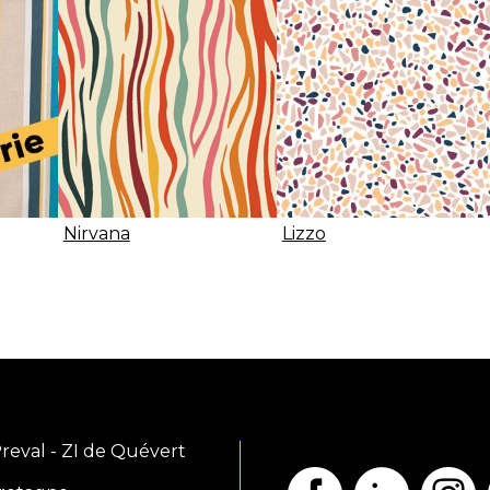
Nirvana
Lizzo
reval - ZI de Quévert