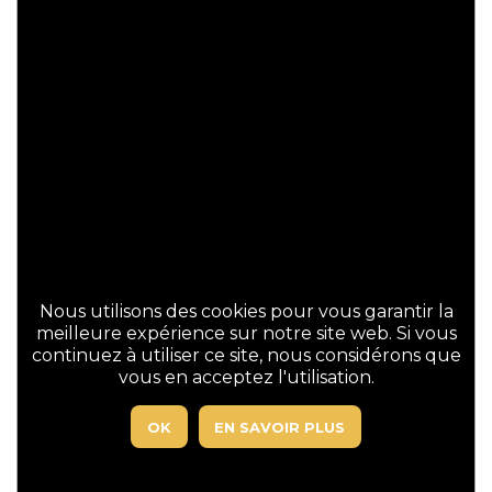
SIMULATEUR
DEMANDE D'ÉCHANTILLON
DEMANDE DE DEVIS
Produits apparentés
Nous utilisons des cookies pour vous garantir la
meilleure expérience sur notre site web. Si vous
continuez à utiliser ce site, nous considérons que
vous en acceptez l'utilisation.
Divine gris
OK
EN SAVOIR PLUS