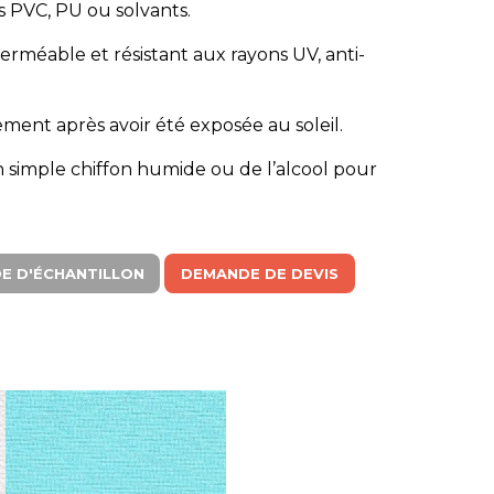
ns PVC, PU ou solvants.
perméable et résistant aux rayons UV, anti-
dement après avoir été exposée au soleil.
n simple chiffon humide ou de l’alcool pour
E D'ÉCHANTILLON
DEMANDE DE DEVIS